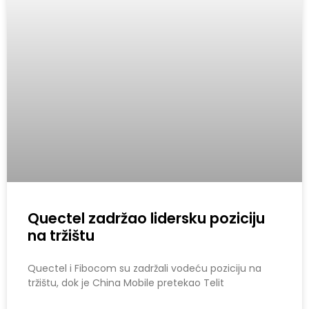
Quectel zadržao lidersku poziciju
na tržištu
Quectel i Fibocom su zadržali vodeću poziciju na
tržištu, dok je China Mobile pretekao Telit