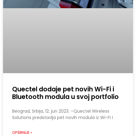
Quectel dodaje pet novih Wi-Fi i
Bluetooth modula u svoj portfolio
Beograd, Srbija, 12. jun 2023. –Quectel Wireless
Solutions predstavlja pet novih modula iz Wi-Fi I
OPŠIRNIJE »