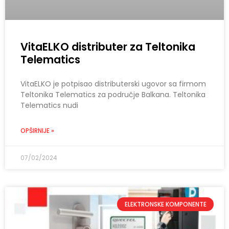
VitaELKO distributer za Teltonika
Telematics
VitaELKO je potpisao distributerski ugovor sa firmom
Teltonika Telematics za područje Balkana. Teltonika
Telematics nudi
OPŠIRNIJE »
07/02/2024
ELEKTRONSKE KOMPONENTE