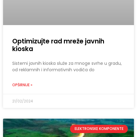
Optimizujte rad mreže javnih
kioska
Sistemi javnih kioska služe za mnoge svrhe u gradu,
od reklamnih i informativnih vodiča do
OPŠIRNIJE »
21/02/2024
ELEKTRONSKE KOMPONENTE