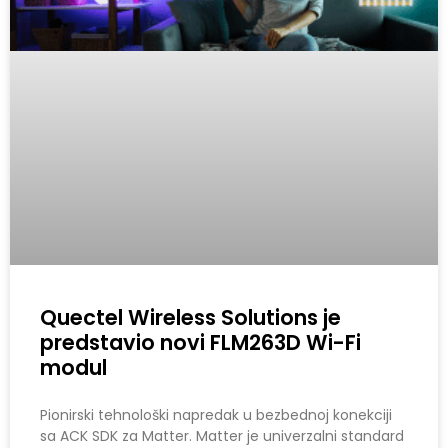
Quectel Wireless Solutions je
predstavio novi FLM263D Wi-Fi
modul
Pionirski tehnološki napredak u bezbednoj konekciji
sa ACK SDK za Matter. Matter je univerzalni standard