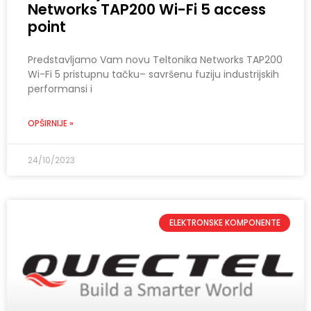
Networks TAP200 Wi-Fi 5 access
point
Predstavljamo Vam novu Teltonika Networks TAP200
Wi-Fi 5 pristupnu tačku– savršenu fuziju industrijskih
performansi i
OPŠIRNIJE »
24/10/2023
ELEKTRONSKE KOMPONENTE