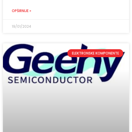
OPŠIRNIJE »
19/01/2024
ELEKTRONSKE KOMPONENTE