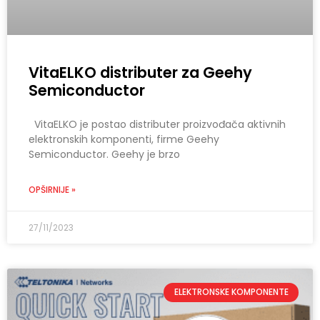
VitaELKO distributer za Geehy
Semiconductor
VitaELKO je postao distributer proizvođača aktivnih
elektronskih komponenti, firme Geehy
Semiconductor. Geehy je brzo
OPŠIRNIJE »
27/11/2023
ELEKTRONSKE KOMPONENTE