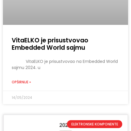
VitaELKO je prisustvovao
Embedded World sajmu
VitaELKO je prisustvovao na Embedded World
sajmu 2024. u
OPŠIRNIJE »
14/05/2024
ELEKTRONSKE KOMPONENTE