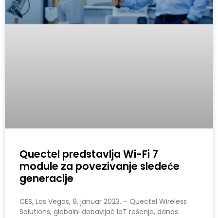
Quectel predstavlja Wi-Fi 7
module za povezivanje sledeće
generacije
CES, Las Vegas, 9. januar 2023. – Quectel Wireless
Solutions, globalni dobavljač IoT rešenja, danas