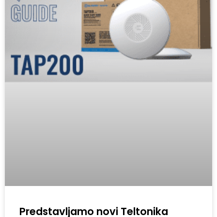
Predstavljamo novi Teltonika