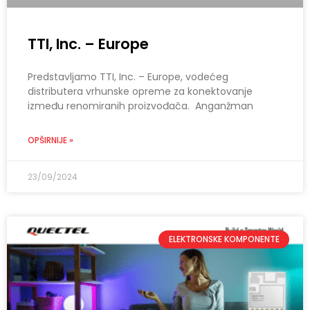
TTI, Inc. – Europe
Predstavljamo TTI, Inc. – Europe, vodećeg
distributera vrhunske opreme za konektovanje
između renomiranih proizvođača. Anganžman
OPŠIRNIJE »
23/09/2024
ELEKTRONSKE KOMPONENTE