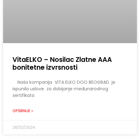
VitaELKO – Nosilac Zlatne AAA
bonitetne izvrsnosti
Naša kompanija VITA ELKO DOO BEOGRAD je
ispunila uslove za dobijanje međunarodnog
sertifikata
OPŠIRNIJE »
28/02/2024