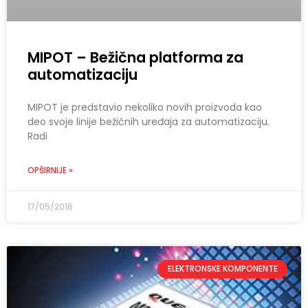
MIPOT – Bežična platforma za
automatizaciju
MIPOT je predstavio nekoliko novih proizvoda kao
deo svoje linije bežičnih uređaja za automatizaciju.
Radi
OPŠIRNIJE »
17/05/2016
ELEKTRONSKE KOMPONENTE