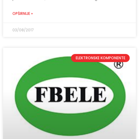
OPŠIRNIJE »
03/08/2017
ELEKTRONSKE KOMPONENTE