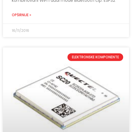
kombinovani WiFi i dual mode Bluetooth čip. ESP32
OPŠIRNIJE »
16/11/2016
ELEKTRONSKE KOMPONENTE