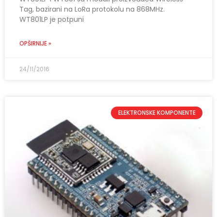
Tag, bazirani na LoRa protokolu na 868MHz.
WT801LP je potpuni
OPŠIRNIJE »
24/11/2016
ELEKTRONSKE KOMPONENTE