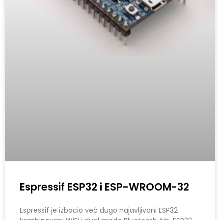
Espressif ESP32 i ESP-WROOM-32
Espressif je izbacio već dugo najavljivani ESP32