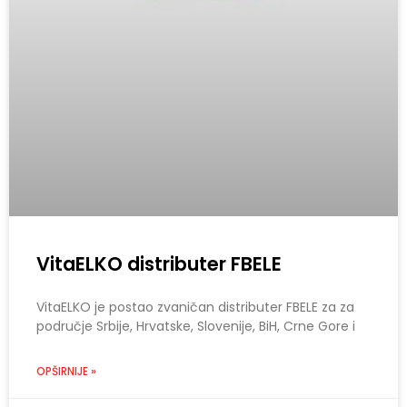
VitaELKO distributer FBELE
VitaELKO je postao zvaničan distributer FBELE za za
područje Srbije, Hrvatske, Slovenije, BiH, Crne Gore i
OPŠIRNIJE »