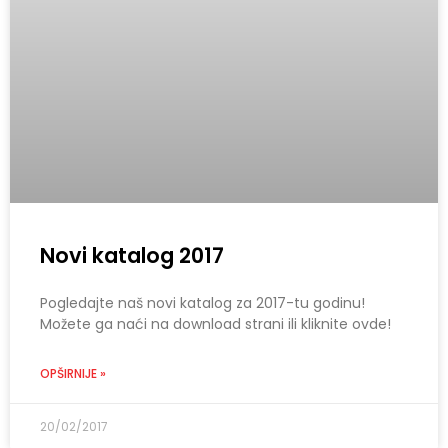
Novi katalog 2017
Pogledajte naš novi katalog za 2017-tu godinu!
Možete ga naći na download strani ili kliknite ovde!
OPŠIRNIJE »
20/02/2017