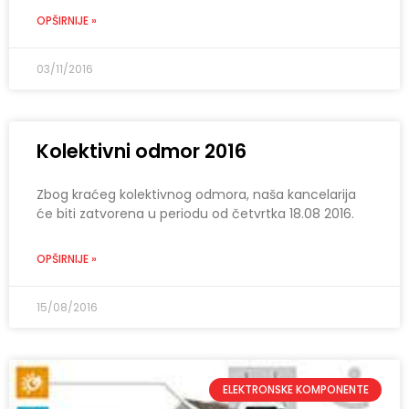
OPŠIRNIJE »
03/11/2016
Kolektivni odmor 2016
Zbog kraćeg kolektivnog odmora, naša kancelarija
će biti zatvorena u periodu od četvrtka 18.08 2016.
OPŠIRNIJE »
15/08/2016
ELEKTRONSKE KOMPONENTE