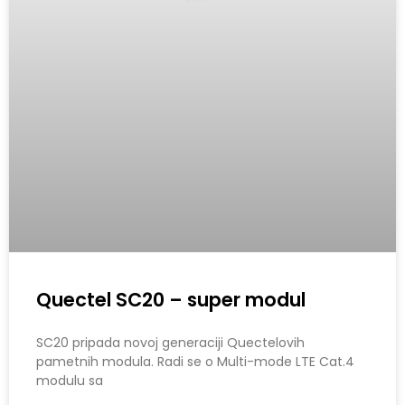
Quectel SC20 – super modul
SC20 pripada novoj generaciji Quectelovih
pametnih modula. Radi se o Multi-mode LTE Cat.4
modulu sa