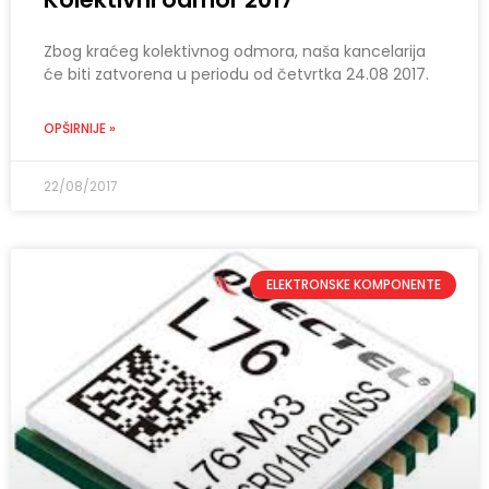
Zbog kraćeg kolektivnog odmora, naša kancelarija
će biti zatvorena u periodu od četvrtka 24.08 2017.
OPŠIRNIJE »
22/08/2017
ELEKTRONSKE KOMPONENTE