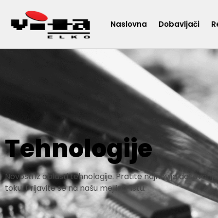
Naslovna
Dobavljači
R
Tehnologije
Novosti iz oblasti tehnologije. Pratite najnovija dešavanja
toku. Prijavite se na našu mejling listu.