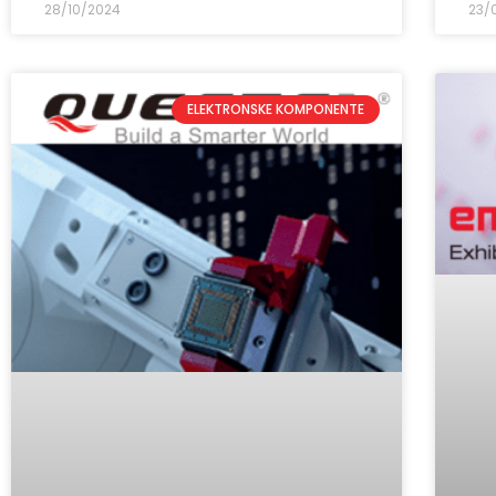
28/10/2024
23/
ELEKTRONSKE KOMPONENTE