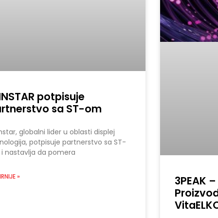
NSTAR potpisuje
rtnerstvo sa ST-om
star, globalni lider u oblasti displej
nologija, potpisuje partnerstvo sa ST-
i nastavlja da pomera
RNIJE »
3PEAK –
Proizvod
VitaELK