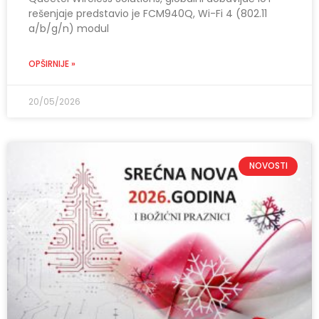
rešenjaje predstavio je FCM940Q, Wi-Fi 4 (802.11
a/b/g/n) modul
OPŠIRNIJE »
20/05/2026
NOVOSTI