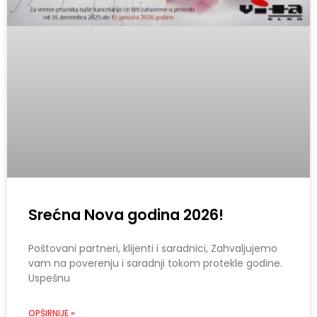
Srećna Nova godina 2026!
Poštovani partneri, klijenti i saradnici, Zahvaljujemo
vam na poverenju i saradnji tokom protekle godine.
Uspešnu
OPŠIRNIJE »