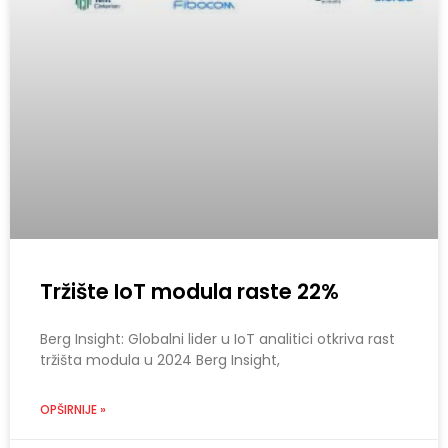
Tržište IoT modula raste 22%
Berg Insight: Globalni lider u IoT analitici otkriva rast
tržišta modula u 2024 Berg Insight,
OPŠIRNIJE »