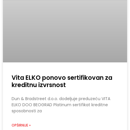
Vita ELKO ponovo sertifikovan za
kreditnu izvrsnost
Dun & Bradstreet d.o.o. dodeljuje preduzeću VITA
ELKO DOO BEOGRAD Platinum sertifikat kreditne
sposobnosti za
OPŠIRNIJE »