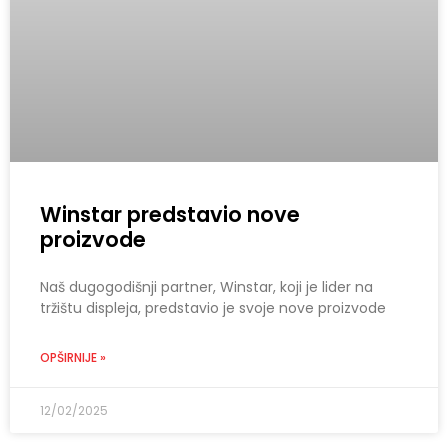
Winstar predstavio nove
proizvode
Naš dugogodišnji partner, Winstar, koji je lider na
tržištu displeja, predstavio je svoje nove proizvode
OPŠIRNIJE »
12/02/2025