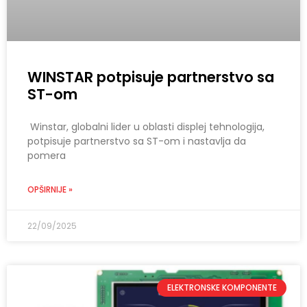
WINSTAR potpisuje partnerstvo sa
ST-om
Winstar, globalni lider u oblasti displej tehnologija,
potpisuje partnerstvo sa ST-om i nastavlja da
pomera
OPŠIRNIJE »
22/09/2025
ELEKTRONSKE KOMPONENTE