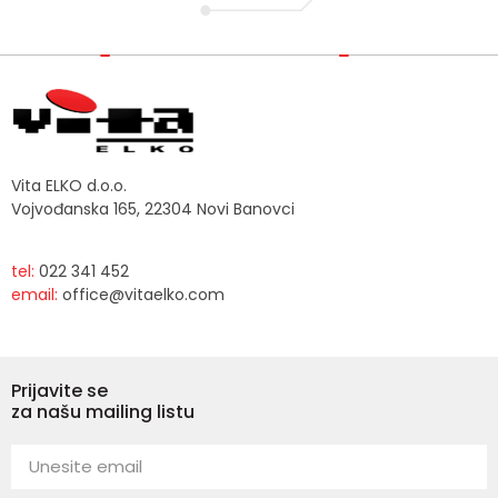
Vita ELKO d.o.o.
Vojvođanska 165, 22304 Novi Banovci
tel:
022 341 452
email:
office@vitaelko.com
Prijavite se
za našu mailing listu