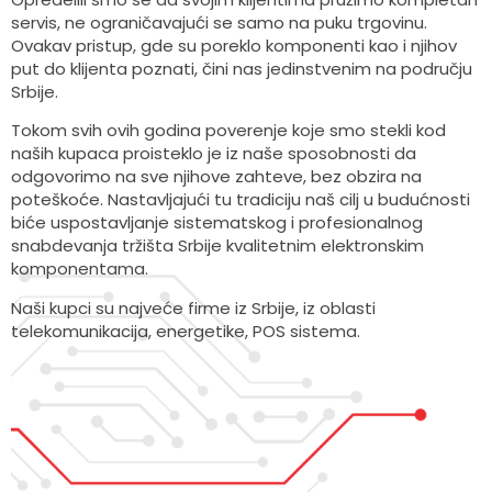
servis, ne ograničavajući se samo na puku trgovinu.
Ovakav pristup, gde su poreklo komponenti kao i njihov
put do klijenta poznati, čini nas jedinstvenim na području
Srbije.
Tokom svih ovih godina poverenje koje smo stekli kod
naših kupaca proisteklo je iz naše sposobnosti da
odgovorimo na sve njihove zahteve, bez obzira na
poteškoće. Nastavljajući tu tradiciju naš cilj u budućnosti
biće uspostavljanje sistematskog i profesionalnog
snabdevanja tržišta Srbije kvalitetnim elektronskim
komponentama.
Naši kupci su najveće firme iz Srbije, iz oblasti
telekomunikacija, energetike, POS sistema.