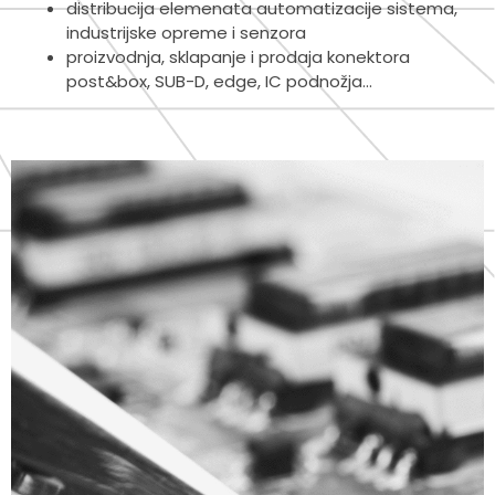
distribucija elemenata automatizacije sistema,
industrijske opreme i senzora
proizvodnja, sklapanje i prodaja konektora
post&box, SUB-D, edge, IC podnožja…