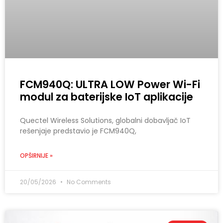
FCM940Q: ULTRA LOW Power Wi-Fi
modul za baterijske IoT aplikacije
Quectel Wireless Solutions, globalni dobavljač IoT
rešenjaje predstavio je FCM940Q,
OPŠIRNIJE »
20/05/2026
No Comments