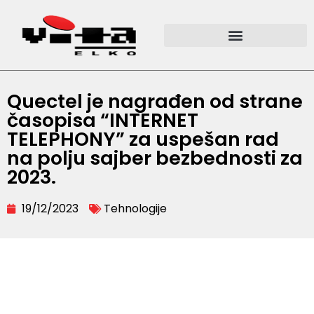
Quectel je nagrađen od strane
časopisa “INTERNET
TELEPHONY” za uspešan rad
na polju sajber bezbednosti za
2023.
19/12/2023
Tehnologije