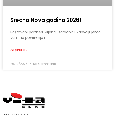
Srećna Nova godina 2026!
Poštovani partneri, klijenti i saradnici, Zahvaljujemo
vam na poverenju i
OPŠIRNIJE »
26/12/2025
No Comments