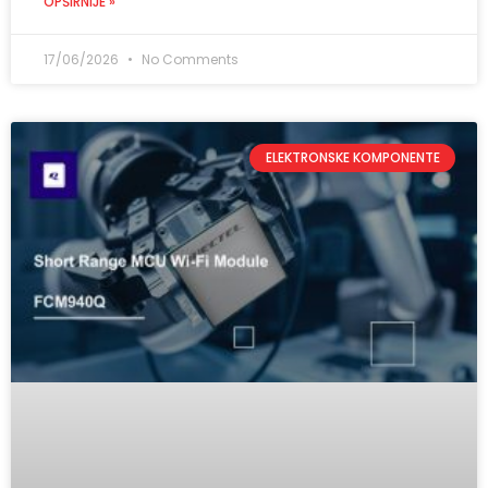
OPŠIRNIJE »
17/06/2026
No Comments
ELEKTRONSKE KOMPONENTE