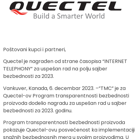
Poštovani kupci i partneri,
Quectel je nagrađen od strane časopisa “INTERNET
TELEPHONY” za uspešan rad na polju sajber
bezbednosti za 2023.
Vankuver, Kanada, 6. decembar 2023. –”TMC” je za
Quectel-ov Program transparentnosti bezbednosti
proizvoda dodelio nagradu za uspešan rad u sajber
bezbednosti za 2023. godinu.
Program transparentnosti bezbednosti proizvoda
pokazuje Quectel-ovu posvećenost ka implementaciji
snažnih bezbednosnih mera u svojim proizvodima. U