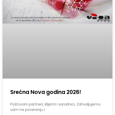
Srećna Nova godina 2026!
Poštovani partneri, klijenti i saradnici, Zahvaljujemo
vam na poverenju i