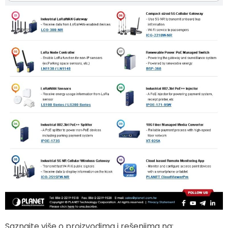
Saznajte više o proizvodima i rešenjima na: