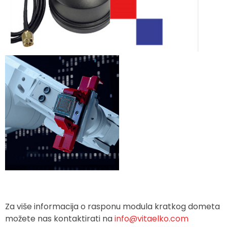
Za više informacija o rasponu modula kratkog dometa
možete nas kontaktirati na
info@vitaelko.com