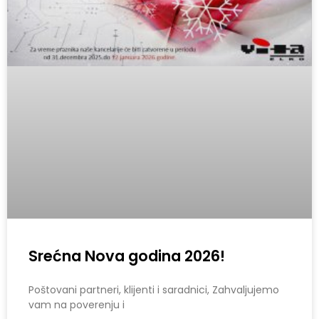
Srećna Nova godina 2026!
Poštovani partneri, klijenti i saradnici, Zahvaljujemo
vam na poverenju i