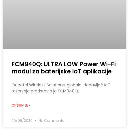
FCM940Q: ULTRA LOW Power Wi-Fi
modul za baterijske IoT aplikacije
Quectel Wireless Solutions, globalni dobavljač IoT
rešenjaje predstavio je FCM940Q,
OPŠIRNIJE »
20/05/2026
No Comments