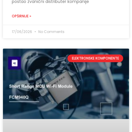
postao zvanični distributer kompanije
OPŠIRNIJE »
17/06/2026
No Comments
ELEKTRONSKE KOMPONENTE