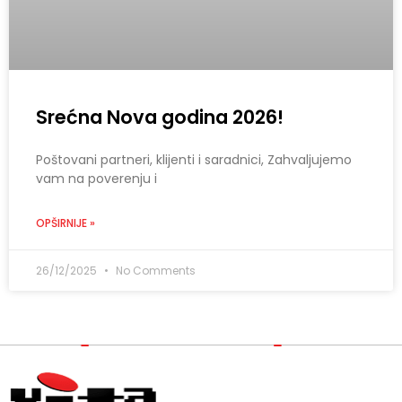
Srećna Nova godina 2026!
Poštovani partneri, klijenti i saradnici, Zahvaljujemo
vam na poverenju i
OPŠIRNIJE »
26/12/2025
No Comments