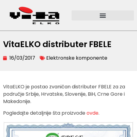
VitaELKO distributer FBELE
16/03/2017
Elektronske komponente
VitaELKO je postao zvaničan distributer FBELE za za
područje Srbije, Hrvatske, Slovenije, BiH, Crne Gore i
Makedonije.
Pogledajte detaljnije šta proizvode
ovde
.