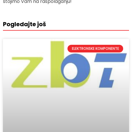
stojimo Vam na raspolaganju!
Pogledajte još
ELEKTRONSKE KOMPONENTE