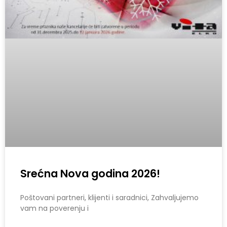
Srećna Nova godina 2026!
Poštovani partneri, klijenti i saradnici, Zahvaljujemo
vam na poverenju i