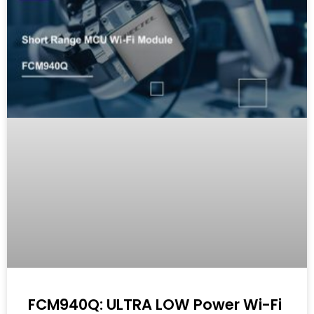
FCM940Q: ULTRA LOW Power Wi-Fi