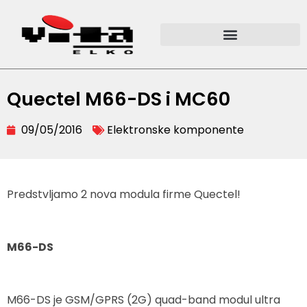
Quectel M66-DS i MC60
09/05/2016
Elektronske komponente
Predstvljamo 2 nova modula firme Quectel!
M66-DS
M66-DS je GSM/GPRS (2G) quad-band modul ultra