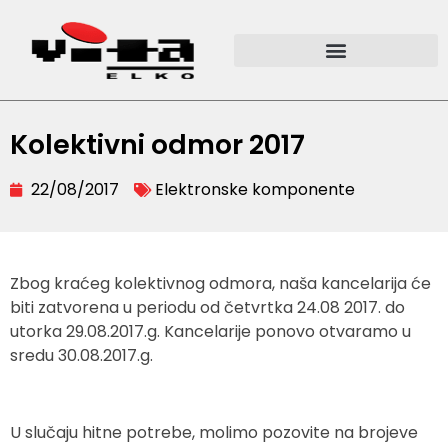
Kolektivni odmor 2017
22/08/2017
Elektronske komponente
Zbog kraćeg kolektivnog odmora, naša kancelarija će
biti zatvorena u periodu od četvrtka 24.08 2017. do
utorka 29.08.2017.g. Kancelarije ponovo otvaramo u
sredu 30.08.2017.g.
U slučaju hitne potrebe, molimo pozovite na brojeve