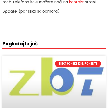
mob. telefona koje možete naći na
kontakt
strani.
Update:
(par slika sa odmora)
Pogledajte još
ELEKTRONSKE KOMPONENTE