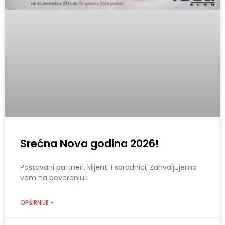
Srećna Nova godina 2026!
Poštovani partneri, klijenti i saradnici, Zahvaljujemo
vam na poverenju i
OPŠIRNIJE »