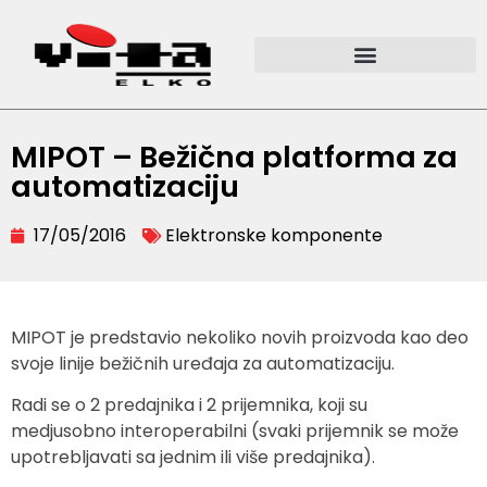
MIPOT – Bežična platforma za
automatizaciju
17/05/2016
Elektronske komponente
MIPOT je predstavio nekoliko novih proizvoda kao deo
svoje linije bežičnih uređaja za automatizaciju.
Radi se o 2 predajnika i 2 prijemnika, koji su
medjusobno interoperabilni (svaki prijemnik se može
upotrebljavati sa jednim ili više predajnika).