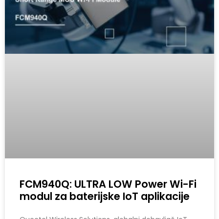
FCM940Q: ULTRA LOW Power Wi-Fi
modul za baterijske IoT aplikacije