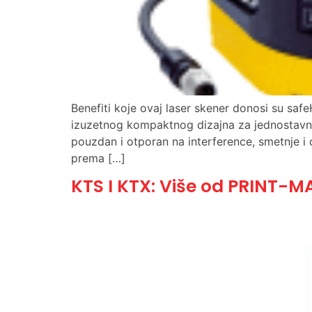
Benefiti koje ovaj laser skener donosi su sa
izuzetnog kompaktnog dizajna za jednostavnu 
pouzdan i otporan na interference, smetnje i
prema […]
KTS I KTX: Više od PRINT-