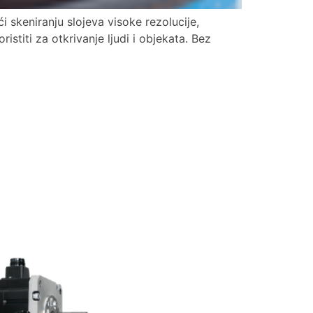
i skeniranju slojeva visoke rezolucije,
stiti za otkrivanje ljudi i objekata. Bez