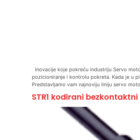
Inovacije koje pokreću industriju Servo moto
pozicioniranje i kontrolu pokreta. Kada je u pi
Predstavljamo vam najnoviju liniju servo mot
STR1 kodirani bezkontaktni