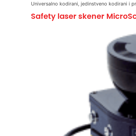
Universalno kodirani, jedinstveno kodirani i p
Safety laser skener MicroS