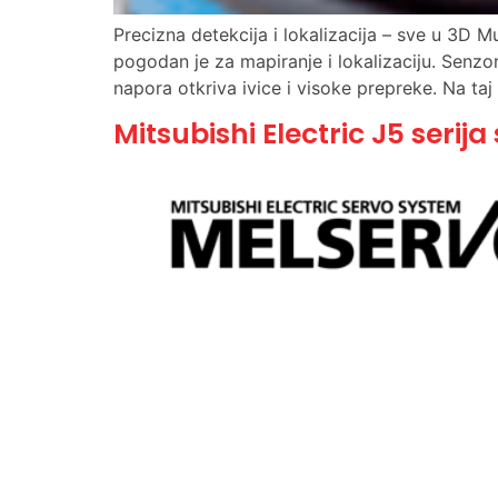
Precizna detekcija i lokalizacija – sve u 3D Mu
pogodan je za mapiranje i lokalizaciju. Senzor
napora otkriva ivice i visoke prepreke. Na taj
Mitsubishi Electric J5 serij