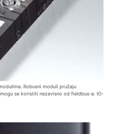
 modulima. Robusni moduli pružaju
mogu se koristiti nezavisno od fieldbus-a. IO-