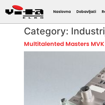
Naslovna
Dobavljači
R
Category:
Industr
Multitalented Masters MVK 