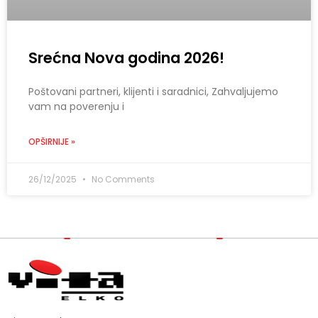
Srećna Nova godina 2026!
Poštovani partneri, klijenti i saradnici, Zahvaljujemo
vam na poverenju i
OPŠIRNIJE »
26/12/2025
No Comments