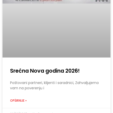
Srećna Nova godina 2026!
Poštovani partneri, klijenti i saradnici, Zahvaljujemo
vam na poverenju i
OPŠIRNIJE »