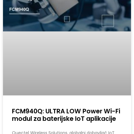
FCM940Q: ULTRA LOW Power Wi-Fi
modul za baterijske IoT aplikacije
Quectel Wireless Solutions, globalni dobavljač IoT