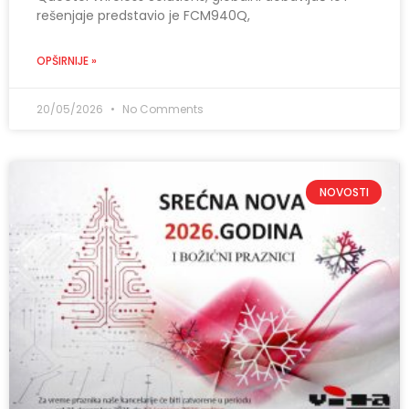
rešenjaje predstavio je FCM940Q,
OPŠIRNIJE »
20/05/2026
No Comments
NOVOSTI