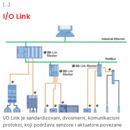
[…]
I/O Link
I/O Link je sandardizovani, dvosmerni, komunikacioni
protokol, koji podržava senzore i aktuatore povezane