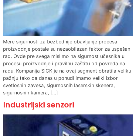
Mere sigurnosti za bezbednije obavljanje procesa
proizvodnje postale su nezaobilazan faktor za uspešan
rad. Ovde pre svega mislimo na sigurnost učesnika u
procesu proizvodnje i pravilnu zaštitu od povreda na
radu. Kompanija SICK je na ovaj segment obratila veliku
pažnju tako da danas u ponudi imamo veliki izbor
svetlosnih zavesa, sigurnosnih laserskih skenera,
sigurnosnih kamera, […]
Industrijski senzori