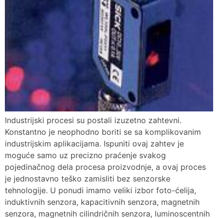
Industrijski procesi su postali izuzetno zahtevni.
Konstantno je neophodno boriti se sa komplikovanim
industrijskim aplikacijama. Ispuniti ovaj zahtev je
moguće samo uz precizno praćenje svakog
pojedinačnog dela procesa proizvodnje, a ovaj proces
je jednostavno teško zamisliti bez senzorske
tehnologije. U ponudi imamo veliki izbor foto-ćelija,
induktivnih senzora, kapacitivnih senzora, magnetnih
senzora, magnetnih cilindričnih senzora, luminoscentnih