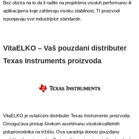
Bez obzira na to da li radite na projektima visokih performansi ili 
aplikacijama koje zahtevaju visoku stabilnost, TI proizvodi 
ispunjavaju sve industrijske standarde.
VitaELKO – Vaš pouzdani distributer
Texas Instruments proizvoda
VitaELKO je ovlašćeni distributer Texas Instruments proizvoda. 
Omogućava pristup širokom asortimanu visokokvalitetnih 
poluprovodnika na tržištu. Ova saradnja donosi pouzdanu 