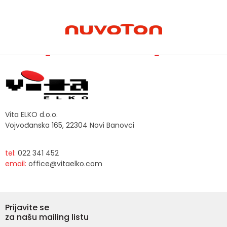
Vita ELKO d.o.o.
Vojvođanska 165, 22304 Novi Banovci
tel:
022 341 452
email:
office@vitaelko.com
Prijavite se
za našu mailing listu