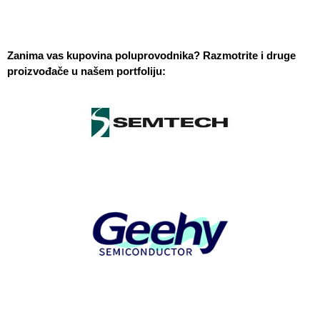
Zanima vas kupovina poluprovodnika? Razmotrite i druge 
proizvođače u našem portfoliju: