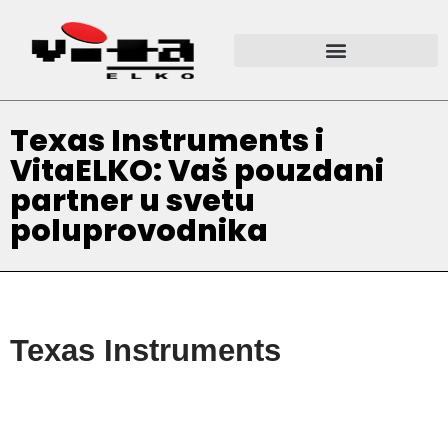
Texas Instruments i
VitaELKO: Vaš pouzdani
partner u svetu
poluprovodnika
Texas Instruments