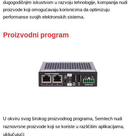
dugogodišnjim iskustvom u razvoju tehnologije, kompanija nudi
proizvode koji omogućavaju korisnicima da optimizuju
performanse svojih elektronskih sistema.
Proizvodni program
U okviru svog širokog proizvodnog programa, Semtech nudi 
raznovrsne proizvode koji se koriste u različitim aplikacijama, 
uključujući: