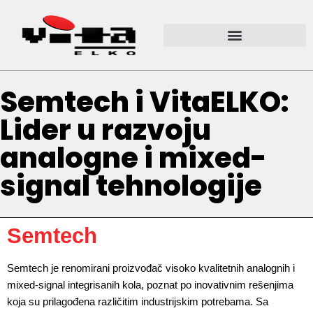
Semtech i VitaELKO:
Lider u razvoju
analogne i mixed-
signal tehnologije
Semtech
Semtech je renomirani proizvođač visoko kvalitetnih analognih i
mixed-signal integrisanih kola, poznat po inovativnim rešenjima
koja su prilagođena različitim industrijskim potrebama. Sa