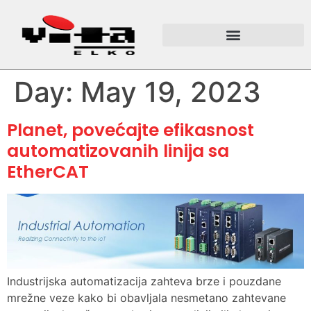
Day:
May 19, 2023
Planet, povećajte efikasnost
automatizovanih linija sa
EtherCAT
Industrijska automatizacija zahteva brze i pouzdane
mrežne veze kako bi obavljala nesmetano zahtevane