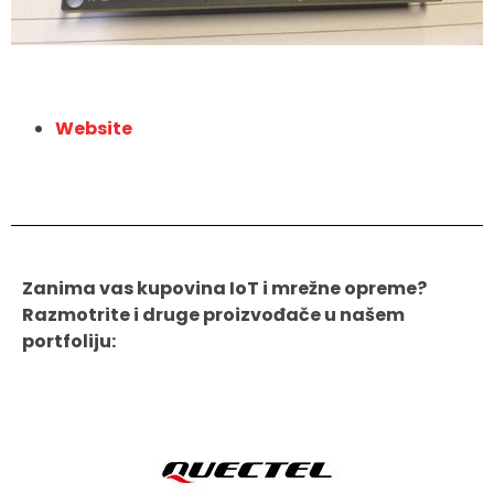
Website
Zanima vas kupovina IoT i mrežne opreme?
Razmotrite i druge proizvođače u našem
portfoliju: