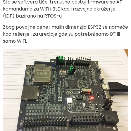
Što se softvera tiče, trenutno postoji firmware sa AT
komandama za WiFi i BLE kao i razvojno okruženje
(IDF) bazirano na RTOS-u.
Zbog povoljne cene i malih dimenzija ESP32 se nameće
kao rešenje i za uredjaje gde su potrebni samo BT ili
samo WiFi.