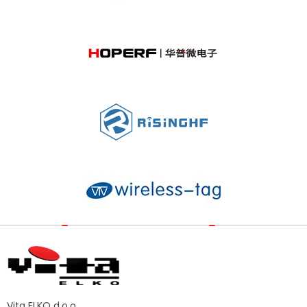
Vita ELKO d.o.o.