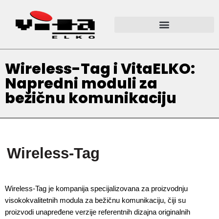
Wireless-Tag i VitaELKO:
Napredni moduli za
bežičnu komunikaciju
Wireless-Tag
Wireless-Tag je kompanija specijalizovana za proizvodnju 
visokokvalitetnih modula za bežičnu komunikaciju, čiji su 
proizvodi unapređene verzije referentnih dizajna originalnih 