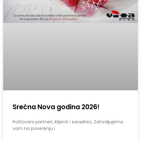
Srećna Nova godina 2026!
Poštovani partneri, klijenti i saradnici, Zahvaljujemo
vam na poverenju i