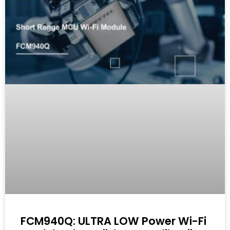
FCM940Q: ULTRA LOW Power Wi-Fi