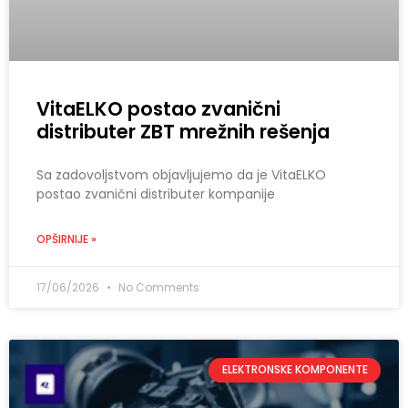
VitaELKO postao zvanični
distributer ZBT mrežnih rešenja
Sa zadovoljstvom objavljujemo da je VitaELKO
postao zvanični distributer kompanije
OPŠIRNIJE »
17/06/2026
No Comments
ELEKTRONSKE KOMPONENTE