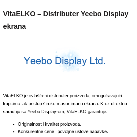
VitaELKO – Distributer Yeebo Display
ekrana
VitaELKO je ovlašćeni distributer proizvoda, omogućavajući 
kupcima lak pristup širokom asortimanu ekrana. Kroz direktnu 
saradnju sa Yeebo Display-om, VitaELKO garantuje:
Originalnost i kvalitet proizvoda.
Konkurentne cene i povoljne uslove nabavke.