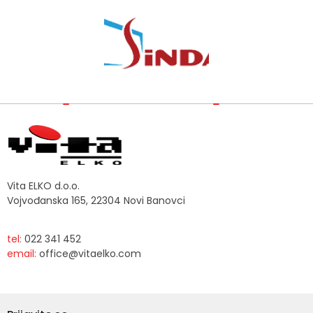
Vita ELKO d.o.o.
Vojvođanska 165, 22304 Novi Banovci
tel:
022 341 452
email:
office@vitaelko.com