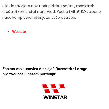
Bilo da razvijate novu industrijsku mašinu, medicinski
uređaj ili komercijalni proizvod, Yeebo i VitaELKO zajedno
nude kompletno rešenje za vaše potrebe.
Website
Zanima vas kupovina displeja? Razmotrite i druge 
proizvođače u našem portfoliju: