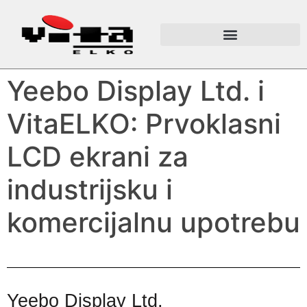
Yeebo Display Ltd. i
VitaELKO: Prvoklasni
LCD ekrani za
industrijsku i
komercijalnu upotrebu
Yeebo Display Ltd.