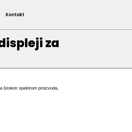
Kontakt
displeji za
Sa širokim spektrom proizvoda, 