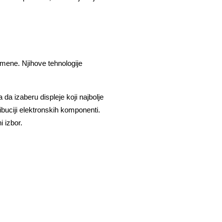
rimene. Njihove tehnologije
 izaberu displeje koji najbolje 
ibuciji elektronskih komponenti.
i izbor.