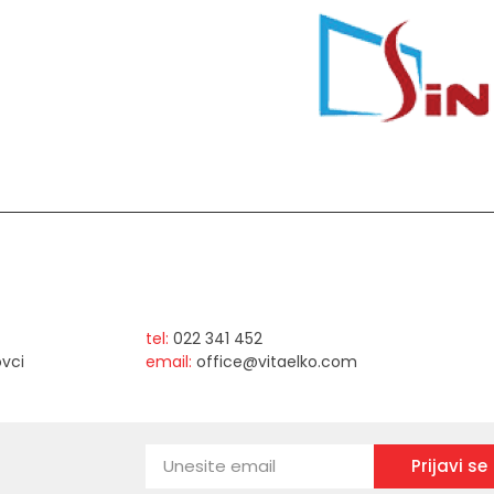
tel:
022 341 452
ovci
email:
office@vitaelko.com
Prijavi se