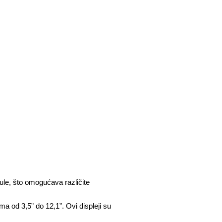
le, što omogućava različite 
 od 3,5” do 12,1”. Ovi displeji su 