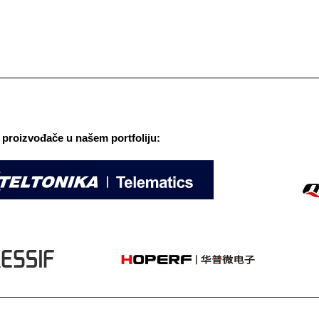
proizvođače u našem portfoliju: