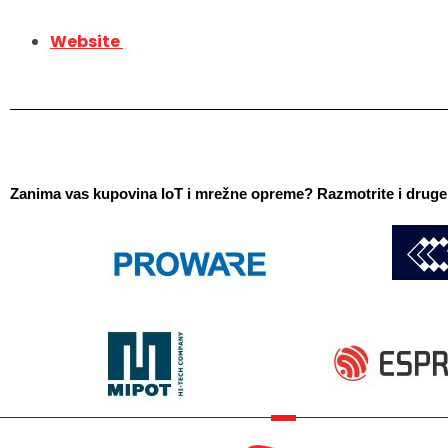
Website
Zanima vas kupovina IoT i mrežne opreme? Razmotrite i druge 