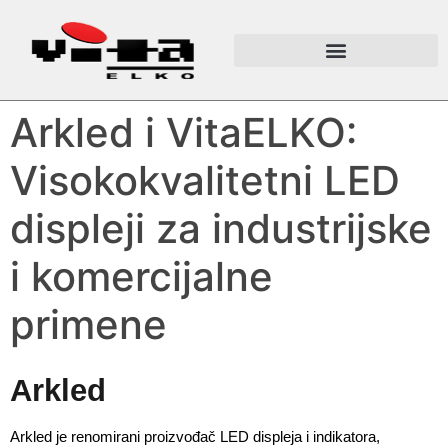
Arkled i VitaELKO:
Visokokvalitetni LED
displeji za industrijske
i komercijalne
primene
Arkled
Arkled je renomirani proizvođač LED displeja i indikatora, 