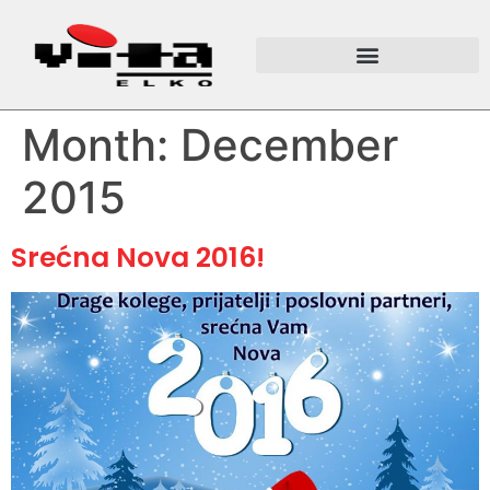
Month:
December
2015
Srećna Nova 2016!