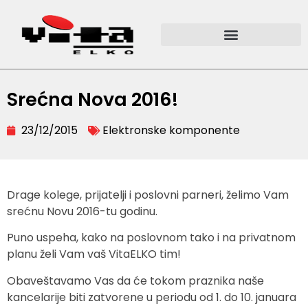
Srećna Nova 2016!
23/12/2015
Elektronske komponente
Drage kolege, prijatelji i poslovni parneri, želimo Vam
srećnu Novu 2016-tu godinu.
Puno uspeha, kako na poslovnom tako i na privatnom
planu želi Vam vaš VitaELKO tim!
Obaveštavamo Vas da će tokom praznika naše
kancelarije biti zatvorene u periodu od 1. do 10. januara