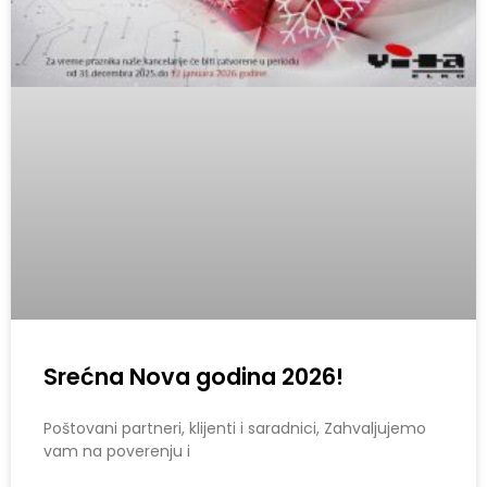
Srećna Nova godina 2026!
Poštovani partneri, klijenti i saradnici, Zahvaljujemo
vam na poverenju i