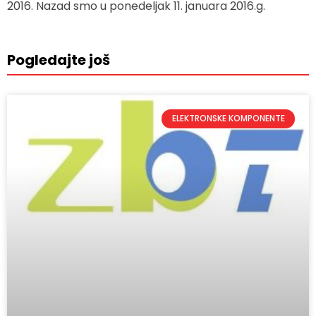
2016. Nazad smo u ponedeljak 11. januara 2016.g.
Pogledajte još
ELEKTRONSKE KOMPONENTE