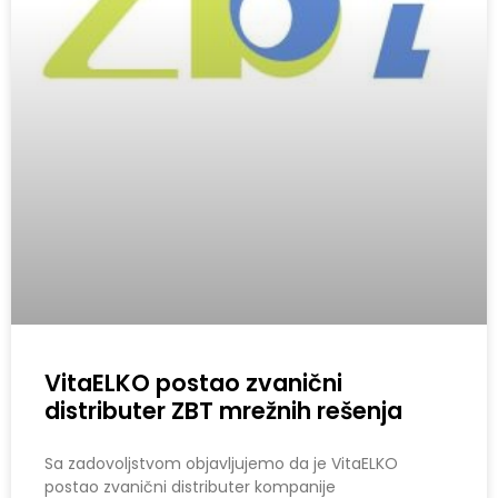
VitaELKO postao zvanični
distributer ZBT mrežnih rešenja
Sa zadovoljstvom objavljujemo da je VitaELKO
postao zvanični distributer kompanije