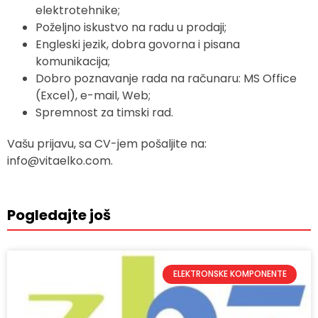
elektrotehnike;
Poželjno iskustvo na radu u prodaji;
Engleski jezik, dobra govorna i pisana
komunikacija;
Dobro poznavanje rada na računaru: MS Office
(Excel), e-mail, Web;
Spremnost za timski rad.
Vašu prijavu, sa CV-jem pošaljite na:
info@vitaelko.com.
Pogledajte još
ELEKTRONSKE KOMPONENTE