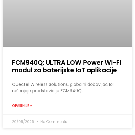
FCM940Q: ULTRA LOW Power Wi-Fi
modul za baterijske IoT aplikacije
Quectel Wireless Solutions, globalni dobavljač IoT
rešenjaje predstavio je FCM940Q,
OPŠIRNIJE »
20/05/2026
No Comments