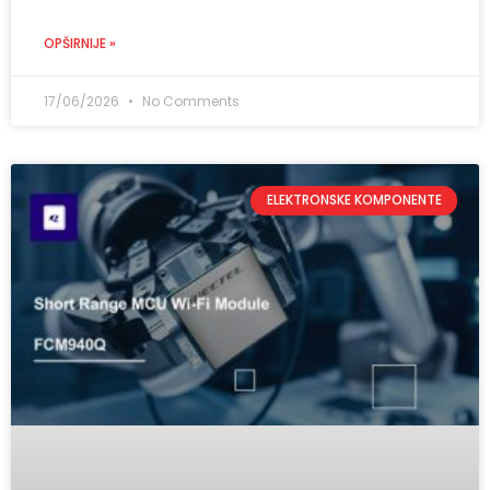
OPŠIRNIJE »
17/06/2026
No Comments
ELEKTRONSKE KOMPONENTE