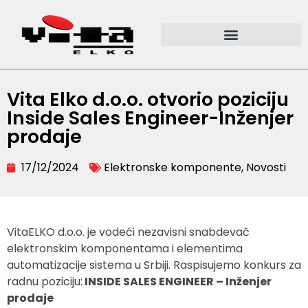
Vita Elko d.o.o. otvorio poziciju
Inside Sales Engineer-Inženjer
prodaje
17/12/2024
Elektronske komponente
,
Novosti
VitaELKO d.o.o. je vodeći nezavisni snabdevač
elektronskim komponentama i elementima
automatizacije sistema u Srbiji. Raspisujemo konkurs za
radnu poziciju:
INSIDE SALES ENGINEER – Inženjer
prodaje