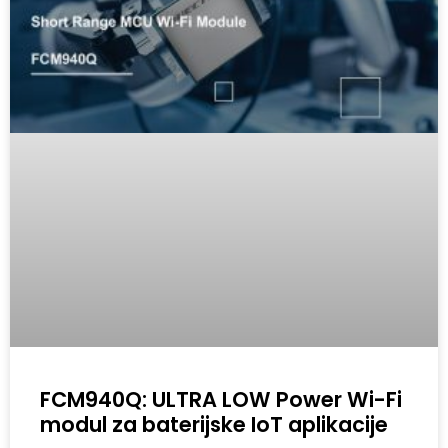
FCM940Q: ULTRA LOW Power Wi-Fi
modul za baterijske IoT aplikacije