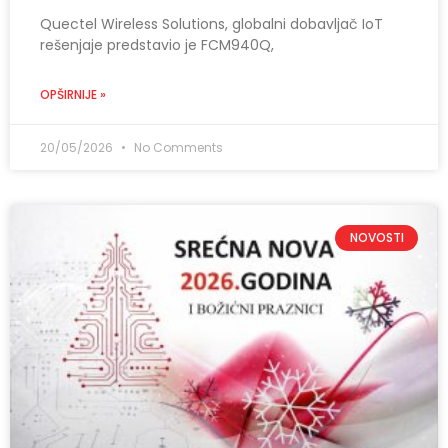
Quectel Wireless Solutions, globalni dobavljač IoT
rešenjaje predstavio je FCM940Q,
OPŠIRNIJE »
20/05/2026
No Comments
NOVOSTI