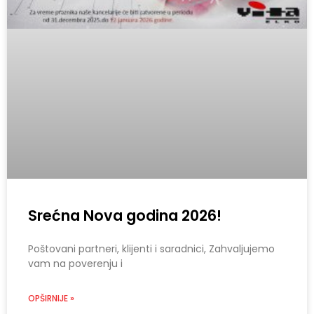
Srećna Nova godina 2026!
Poštovani partneri, klijenti i saradnici, Zahvaljujemo
vam na poverenju i
OPŠIRNIJE »