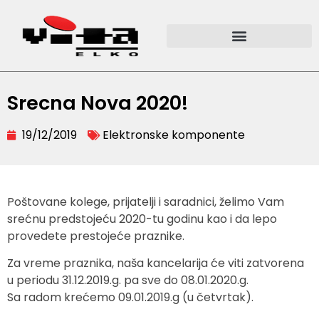
Srecna Nova 2020!
19/12/2019
Elektronske komponente
Poštovane kolege, prijatelji i saradnici, želimo Vam
srećnu predstojeću 2020-tu godinu kao i da lepo
provedete prestojeće praznike.
Za vreme praznika, naša kancelarija će viti zatvorena
u periodu 31.12.2019.g. pa sve do 08.01.2020.g.
Sa radom krećemo 09.01.2019.g (u četvrtak).