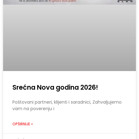
Srećna Nova godina 2026!
Poštovani partneri, klijenti i saradnici, Zahvaljujemo
vam na poverenju i
OPŠIRNIJE »