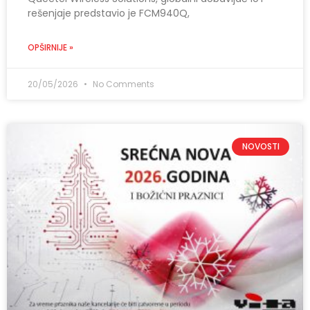
rešenjaje predstavio je FCM940Q,
OPŠIRNIJE »
20/05/2026
No Comments
NOVOSTI