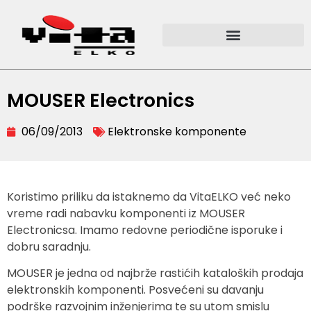
MOUSER Electronics
06/09/2013
Elektronske komponente
Koristimo priliku da istaknemo da VitaELKO već neko
vreme radi nabavku komponenti iz MOUSER
Electronicsa. Imamo redovne periodične isporuke i
dobru saradnju.
MOUSER je jedna od najbrže rastićih kataloških prodaja
elektronskih komponenti. Posvećeni su davanju
podrške razvojnim inženjerima te su utom smislu