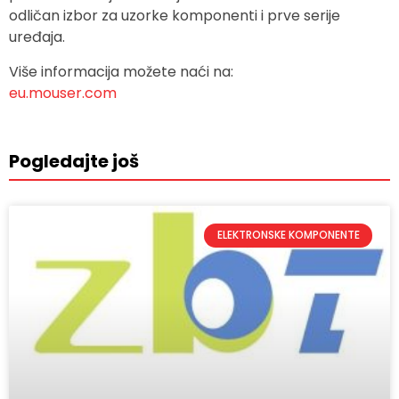
odličan izbor za uzorke komponenti i prve serije
uređaja.
Više informacija možete naći na:
eu.mouser.com
Pogledajte još
ELEKTRONSKE KOMPONENTE