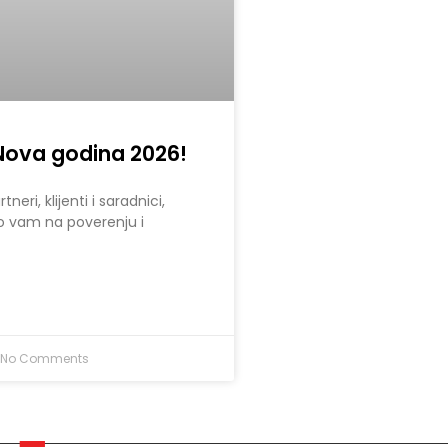
Nova godina 2026!
neri, klijenti i saradnici,
o vam na poverenju i
No Comments