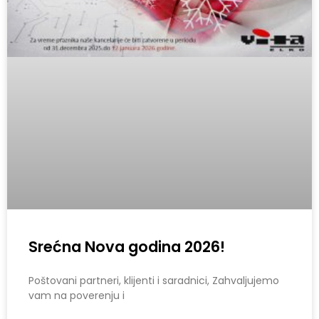
Srećna Nova godina 2026!
Poštovani partneri, klijenti i saradnici, Zahvaljujemo
vam na poverenju i