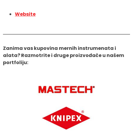
Website
Zanima vas kupovina mernih instrumenata i
alata? Razmotrite i druge proizvođače u našem
portfoliju: