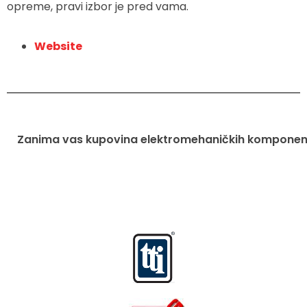
opreme, pravi izbor je pred vama.
Website
Zanima vas kupovina elektromehaničkih komponenti