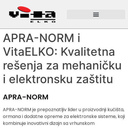
APRA-NORM i
VitaELKO: Kvalitetna
rešenja za mehaničku
i elektronsku zaštitu
APRA-NORM
APRA-NORM je prepoznatljiv lider u proizvodnji kućišta,
ormana i dodatne opreme za elektronske sisteme, koji
kombinuje inovativni dizajn sa vrhunskom