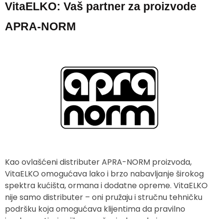
VitaELKO: Vaš partner za proizvode
APRA-NORM
Kao ovlašćeni distributer APRA-NORM proizvoda,
VitaELKO omogućava lako i brzo nabavljanje širokog
spektra kućišta, ormana i dodatne opreme. VitaELKO
nije samo distributer – oni pružaju i stručnu tehničku
podršku koja omogućava klijentima da pravilno