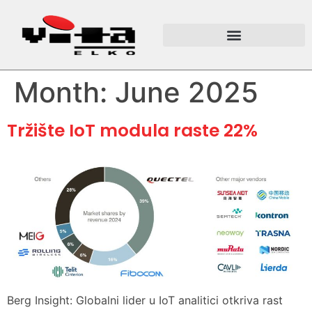
Month:
June 2025
Tržište IoT modula raste 22%
Berg Insight: Globalni lider u IoT analitici otkriva rast