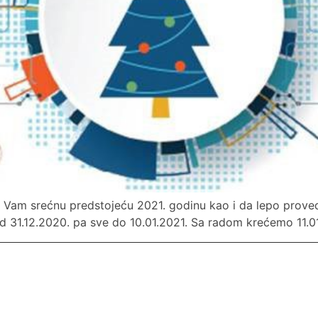
imo Vam srećnu predstojeću 2021. godinu kao i da lepo prov
od 31.12.2020. pa sve do 10.01.2021. Sa radom krećemo 11.0