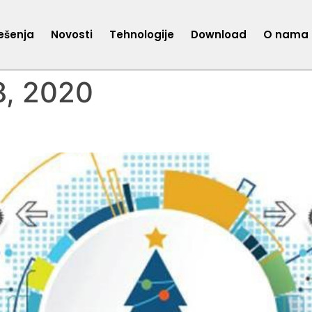
ešenja
Novosti
Tehnologije
Download
O nama
, 2020