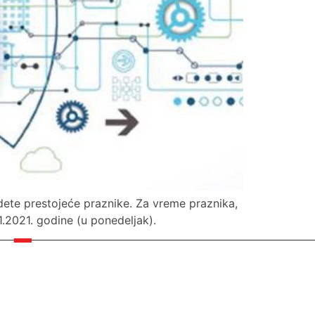
edete prestojeće praznike. Za vreme praznika,
1.2021. godine (u ponedeljak).