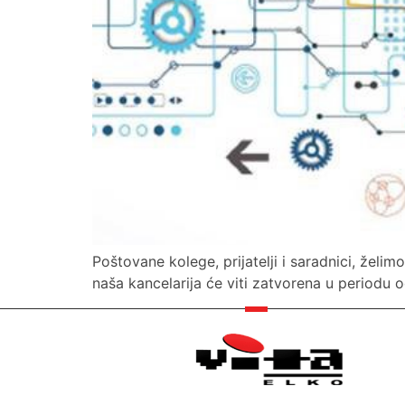
Poštovane kolege, prijatelji i saradnici, žel
naša kancelarija će viti zatvorena u periodu 