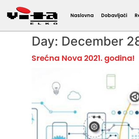
Naslovna
Dobavljači
R
Day:
December 28
Srećna Nova 2021. godina!