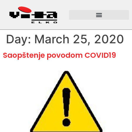
Day:
March 25, 2020
Saopštenje povodom COVID19