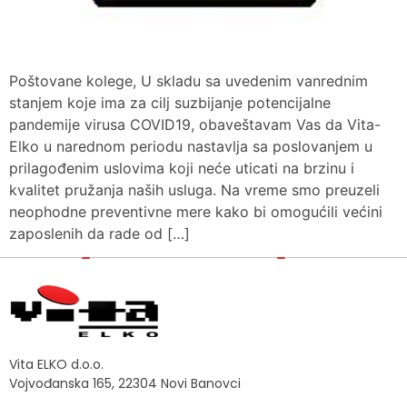
Poštovane kolege, U skladu sa uvedenim vanrednim
stanjem koje ima za cilj suzbijanje potencijalne
pandemije virusa COVID19, obaveštavam Vas da Vita-
Elko u narednom periodu nastavlja sa poslovanjem u
prilagođenim uslovima koji neće uticati na brzinu i
kvalitet pružanja naših usluga. Na vreme smo preuzeli
neophodne preventivne mere kako bi omogućili većini
zaposlenih da rade od […]
Vita ELKO d.o.o.
Vojvođanska 165, 22304 Novi Banovci