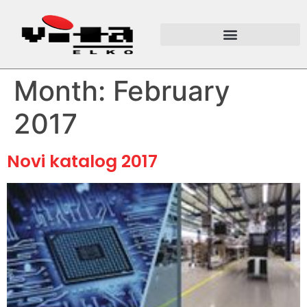
Month:
February
2017
Novi katalog 2017