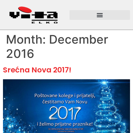
Month:
December
2016
Srećna Nova 2017!