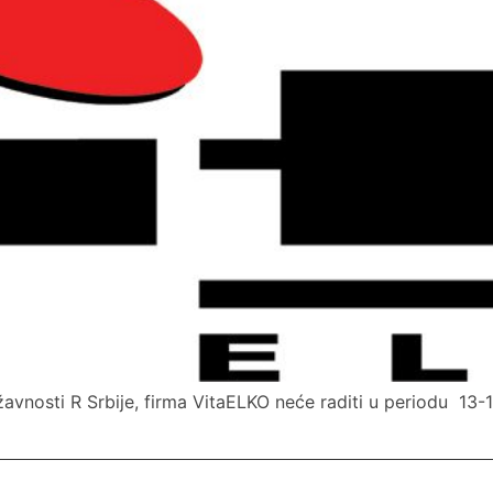
avnosti R Srbije, firma VitaELKO neće raditi u periodu 13-