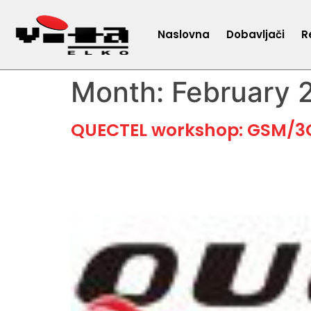
Naslovna
Dobavljači
R
Month:
February 
QUECTEL workshop: GSM/3