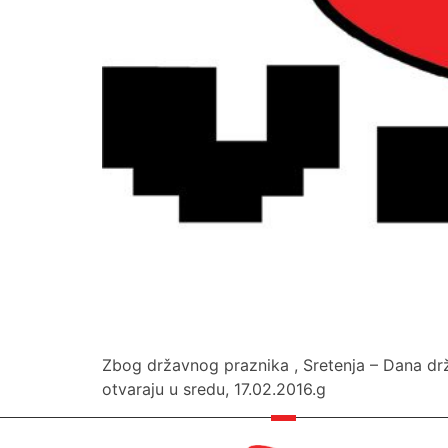
Zbog državnog praznika , Sretenja – Dana drž
otvaraju u sredu, 17.02.2016.g