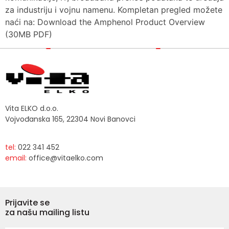
za industriju i vojnu namenu. Kompletan pregled možete
naći na: Download the Amphenol Product Overview
(30MB PDF)
Vita ELKO d.o.o.
Vojvođanska 165, 22304 Novi Banovci
tel:
022 341 452
email:
office@vitaelko.com
Prijavite se
za našu mailing listu