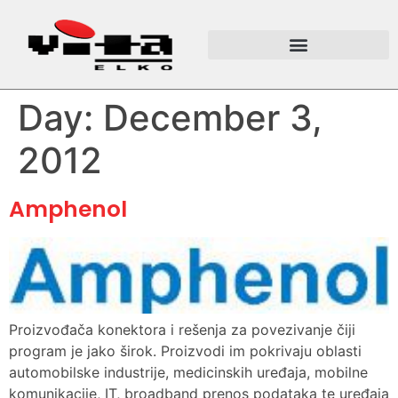
Day:
December 3,
2012
Amphenol
Proizvođača konektora i rešenja za povezivanje čiji
program je jako širok. Proizvodi im pokrivaju oblasti
automobilske industrije, medicinskih uređaja, mobilne
komunikacije, IT, broadband prenos podataka te uređaja