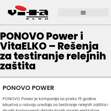
PONOVO Power i
VitaELKO – Rešenja
za testiranje relejnih
zaštita
PONOVO POWER
PONOVO Power je kompanija sa preko 15 godina
iskustva u razvoju uređaja za testiranje relejnih zaštita i
drugih komponenti distributivnih mreža električne