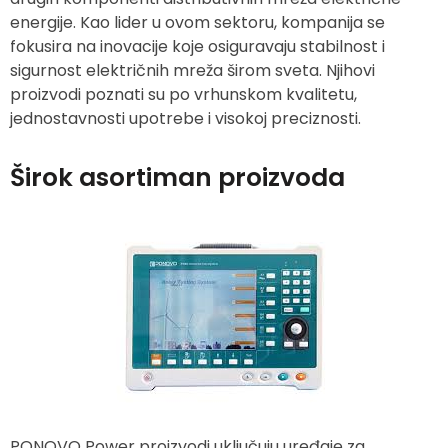
energije. Kao lider u ovom sektoru, kompanija se
fokusira na inovacije koje osiguravaju stabilnost i
sigurnost električnih mreža širom sveta. Njihovi
proizvodi poznati su po vrhunskom kvalitetu,
jednostavnosti upotrebe i visokoj preciznosti.
Širok asortiman proizvoda
PONOVO Power proizvodi uključuju uređaje za