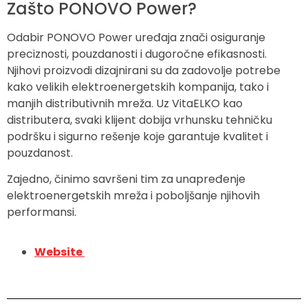
Zašto PONOVO Power?
Odabir PONOVO Power uređaja znači osiguranje
preciznosti, pouzdanosti i dugoročne efikasnosti.
Njihovi proizvodi dizajnirani su da zadovolje potrebe
kako velikih elektroenergetskih kompanija, tako i
manjih distributivnih mreža. Uz VitaELKO kao
distributera, svaki klijent dobija vrhunsku tehničku
podršku i sigurno rešenje koje garantuje kvalitet i
pouzdanost.
Zajedno, činimo savršeni tim za unapređenje
elektroenergetskih mreža i poboljšanje njihovih
performansi.
Website